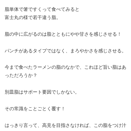
脂単体で箸ですくって食べてみると
富士丸の様で若干違う脂。
脂の中に広がるのは脂とともにやや甘さを感じさせる！
パンチがあるタイプではなく、まろやかさを感じさせる。
今まで食べたラーメンの脂のなかで、これほど旨い脂はあ
っただろうか？
別皿脂はサポート要因でしかない。
その常識をことごとく覆す！
はっきり言って、高見を目指さなければ、この脂をつけ汁