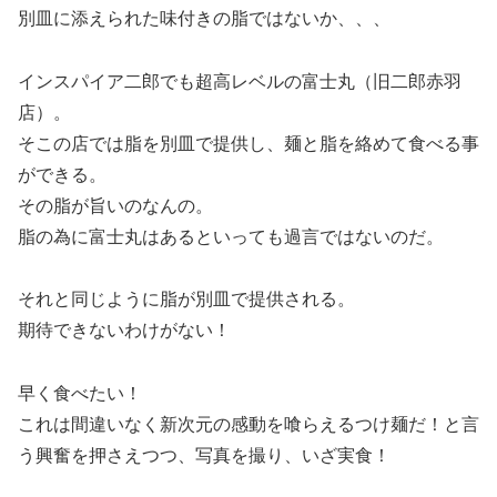
別皿に添えられた味付きの脂ではないか、、、
インスパイア二郎でも超高レベルの富士丸（旧二郎赤羽
店）。
そこの店では脂を別皿で提供し、麺と脂を絡めて食べる事
ができる。
その脂が旨いのなんの。
脂の為に富士丸はあるといっても過言ではないのだ。
それと同じように脂が別皿で提供される。
期待できないわけがない！
早く食べたい！
これは間違いなく新次元の感動を喰らえるつけ麺だ！と言
う興奮を押さえつつ、写真を撮り、いざ実食！