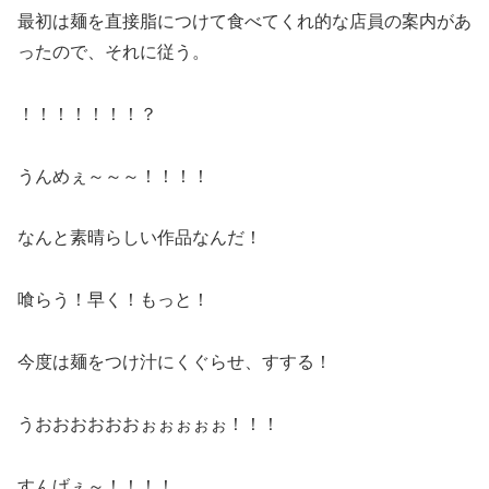
最初は麺を直接脂につけて食べてくれ的な店員の案内があ
ったので、それに従う。
！！！！！！！？
うんめぇ～～～！！！！
なんと素晴らしい作品なんだ！
喰らう！早く！もっと！
今度は麺をつけ汁にくぐらせ、すする！
うおおおおおおぉぉぉぉぉ！！！
すんげぇ～！！！！