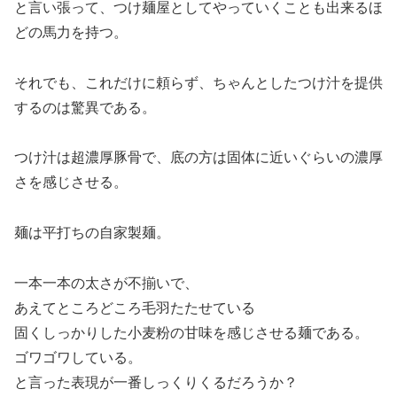
と言い張って、つけ麺屋としてやっていくことも出来るほ
どの馬力を持つ。
それでも、これだけに頼らず、ちゃんとしたつけ汁を提供
するのは驚異である。
つけ汁は超濃厚豚骨で、底の方は固体に近いぐらいの濃厚
さを感じさせる。
麺は平打ちの自家製麺。
一本一本の太さが不揃いで、
あえてところどころ毛羽たたせている
固くしっかりした小麦粉の甘味を感じさせる麺である。
ゴワゴワしている。
と言った表現が一番しっくりくるだろうか？