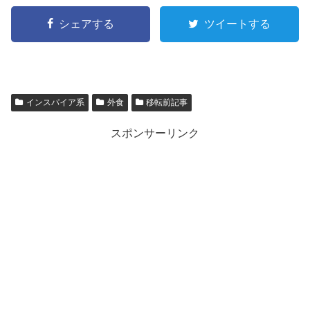
シェアする
ツイートする
インスパイア系
外食
移転前記事
スポンサーリンク