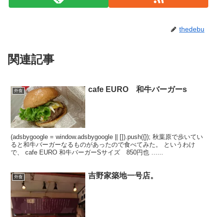
thedebu
関連記事
cafe EURO 和牛バーガーs
外食
(adsbygoogle = window.adsbygoogle || []).push({}); 秋葉原で歩いてい
ると和牛バーガーなるものがあったので食べてみた。 というわけ
で、 cafe EURO 和牛バーガーSサイズ 850円也 …...
吉野家築地一号店。
外食