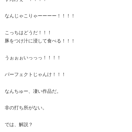
なんじゃこりゃーーーー！！！！
こっちはどうだ！！！
豚をつけ汁に浸して食べる！！！
うぉぉぉいっっっ！！！！
パーフェクトじゃんけ！！！
なんちゅー、凄い作品だ。
非の打ち所がない。
では、解説？