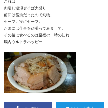
これは
肉増し塩混ぜそば大盛り
前回は醤油だったので別物。
セーフ。実にセーフ。
たまには仕事を頑張ってみまして、
その後に食べるのは至福の一時の訪れ
脳内ウルトラハッピー