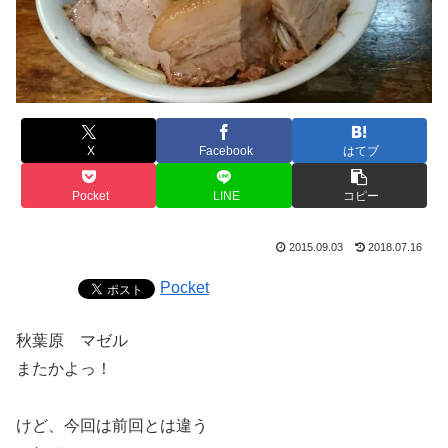
X
Facebook
はてブ
Pocket
LINE
コピー
2015.09.03
2018.07.16
Pocket
秋葉原 マゼル
またかよっ！
けど、今回は前回とは違う