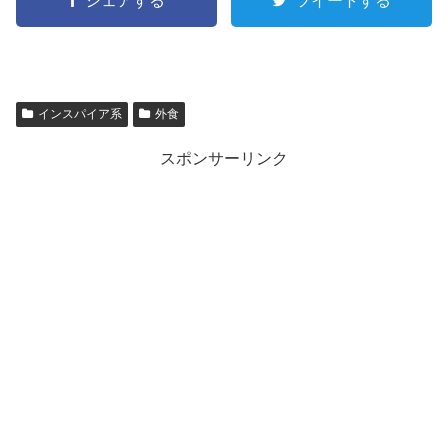
シェアする
ツイートする
インスパイア系
外食
スポンサーリンク