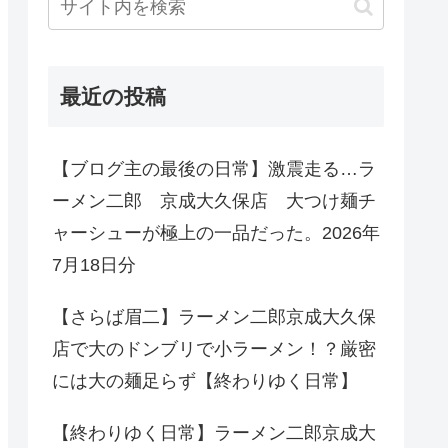
最近の投稿
【ブログ主の最後の日常】激震走る…ラ
ーメン二郎 京成大久保店 大つけ麺チ
ャーシューが極上の一品だった。2026年
7月18日分
【さらば眉二】ラーメン二郎京成大久保
店で大のドンブリで小ラーメン！？厳密
には大の麺足らず【終わりゆく日常】
【終わりゆく日常】ラーメン二郎京成大