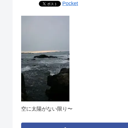
Pocket
空に太陽がない限り〜