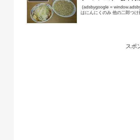
(adsbygoogle = window.
はにんにくのみ 他の二郎つ
スポ