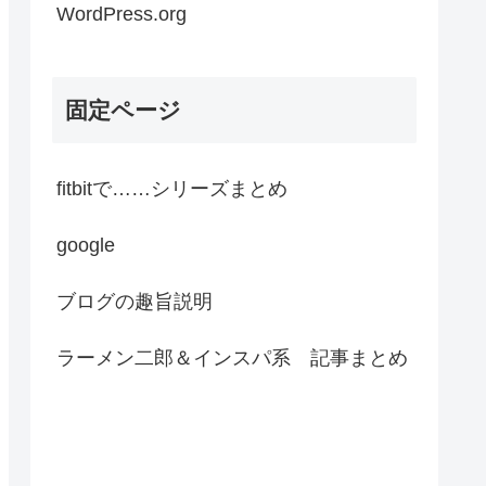
WordPress.org
固定ページ
fitbitで……シリーズまとめ
google
ブログの趣旨説明
ラーメン二郎＆インスパ系 記事まとめ