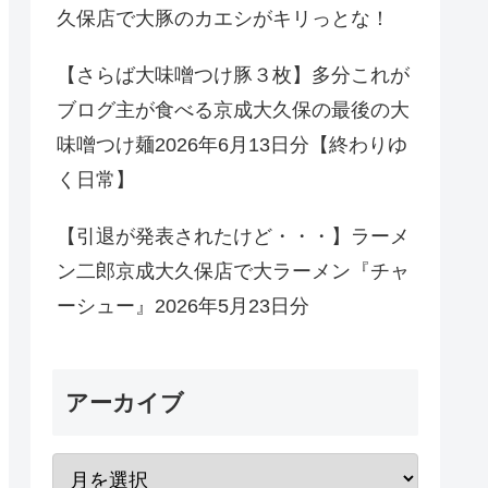
久保店で大豚のカエシがキリっとな！
【さらば大味噌つけ豚３枚】多分これが
ブログ主が食べる京成大久保の最後の大
味噌つけ麺2026年6月13日分【終わりゆ
く日常】
【引退が発表されたけど・・・】ラーメ
ン二郎京成大久保店で大ラーメン『チャ
ーシュー』2026年5月23日分
アーカイブ