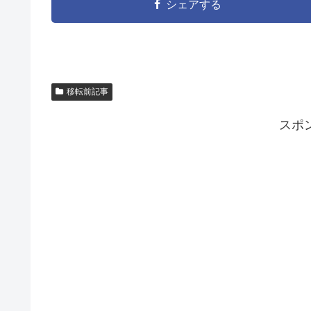
シェアする
移転前記事
スポ