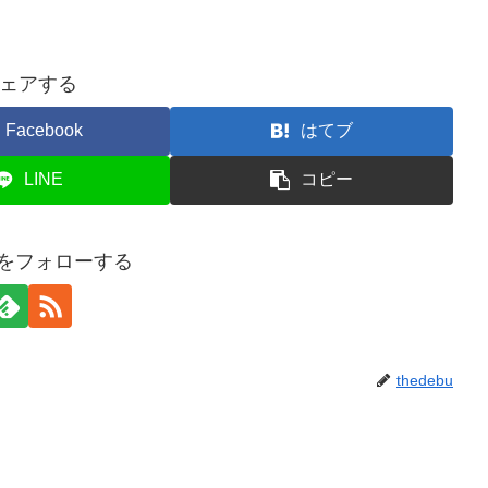
ェアする
Facebook
はてブ
LINE
コピー
buをフォローする
thedebu