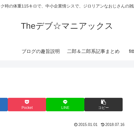
ーク時の体重115キロで、中小企業情シスで、ジロリアンなおじさんの雑
Theデブ☆マニアックス
ブログの趣旨説明
二郎＆二郎系記事まとめ
f
Pocket
LINE
コピー
2015.01.01
2018.07.16