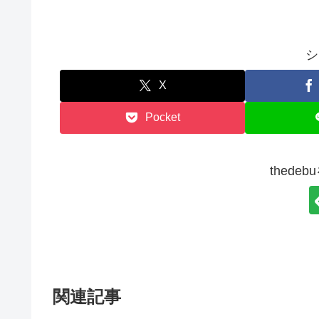
シ
X
Pocket
thede
関連記事