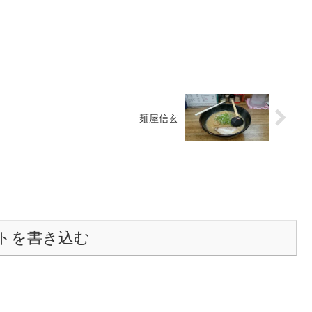
麺屋信玄
トを書き込む