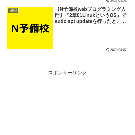
2021.05.31
【N予備校webプログラミング入
IT関連
門】『2章01LinuxというOS』で
sudo apt updateを行ったところ
エラー1【ubuntu】
2020.03.07
スポンサーリンク