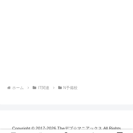
ホーム
IT関連
N予備校
Copyright © 2017-2026 Theデブ☆マニアックス All Rights