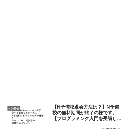
【N予備校退会方法は？】N予備
N予備校
校の無料期間が終了の様です。
【プログラミング入門を受講して
の感想】