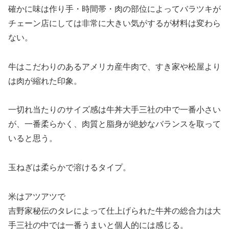
確かに味は作り手・時間帯・肉の部位によってバラツキが
チェーン店にしては非常に大きい気がするが材料は変わら
ない。
牛はこだわりのあるアメリカ産牛肉で、すき家や松屋より
は肉が縮れた印象。
一切れ当たりのサイズ感は牛丼大手三社の中で一番小さい
が、一番柔らかく、肉質と脂身が絶妙なバランスを取って
いると思う。
玉ねぎは柔らかで溶けるタイプ。
米はアツアツで
吉野家秘伝のタレによって仕上げられた牛丼の総合力は大
手三社の中では一番うまいと個人的には感じる。