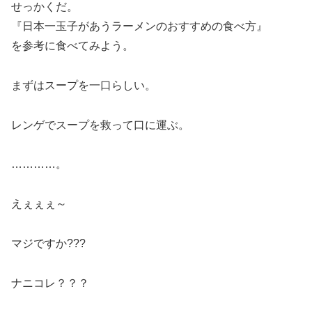
せっかくだ。
『日本一玉子があうラーメンのおすすめの食べ方』
を参考に食べてみよう。
まずはスープを一口らしい。
レンゲでスープを救って口に運ぶ。
…………。
えぇぇぇ～
マジですか???
ナニコレ？？？