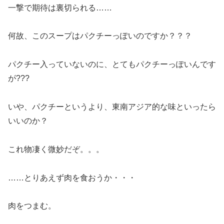
一撃で期待は裏切られる……
何故、このスープはパクチーっぽいのですか？？？
パクチー入っていないのに、とてもパクチーっぽいんです
が???
いや、パクチーというより、東南アジア的な味といったら
いいのか？
これ物凄く微妙だぞ。。。
……とりあえず肉を食おうか・・・
肉をつまむ。