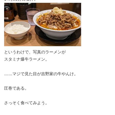
というわけで、写真のラーメンが
スタミナ爆牛ラーメン。
……マジで見た目が吉野家の牛やんけ。
圧巻である。
さっそく食べてみよう。