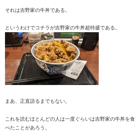
それは吉野家の牛丼である。
というわけでコチラが吉野家の牛丼超特盛である。
まあ、正直語るまでもない。
これを読むほとんどの人は一度ぐらいは吉野家の牛丼を食
べたことがあろう。