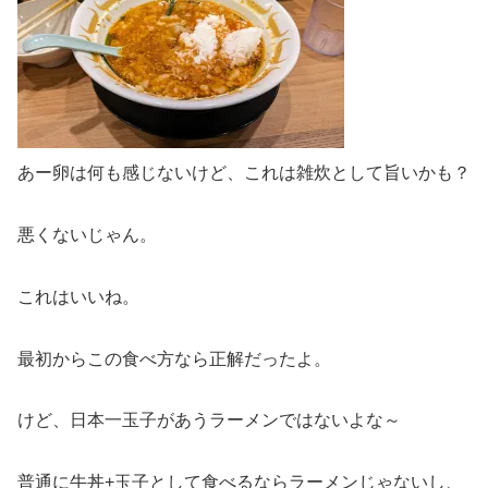
あー卵は何も感じないけど、これは雑炊として旨いかも？
悪くないじゃん。
これはいいね。
最初からこの食べ方なら正解だったよ。
けど、日本一玉子があうラーメンではないよな～
普通に牛丼+玉子として食べるならラーメンじゃないし、