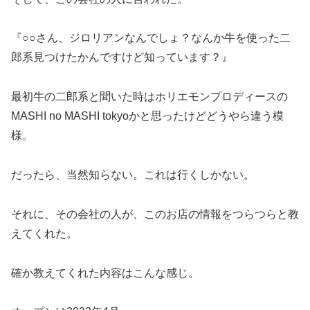
『○○さん、ジロリアンなんでしょ？なんか牛を使った二
郎系見つけたかんですけど知っています？』
最初牛の二郎系と聞いた時はホリエモンプロディースの
MASHI no MASHI tokyoかと思ったけどどうやら違う模
様。
だったら、当然知らない。これは行くしかない。
それに、その会社の人が、このお店の情報をつらつらと教
えてくれた。
確か教えてくれた内容はこんな感じ。