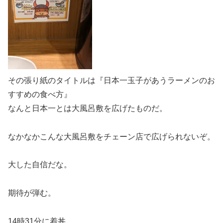
その張り紙のタイトルは『日本一玉子があうラーメンのお
すすめの食べ方』
なんと日本一とは大風呂敷を広げたものだ。
なかなかこんな大風呂敷をチェーン店で広げられないぞ。
大した自信だな。
期待が弾む。
14時31分に着丼。