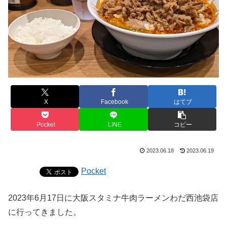
X
Facebook
はてブ
Pocket
LINE
コピー
2023.06.18
2023.06.19
Pocket
2023年6月17日に大阪スタミナ牛肉ラーメンわだ西池袋店
に行ってきました。