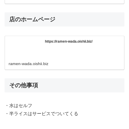
店のホームページ
https://ramen-wada.oishii.biz/
ramen-wada.oishii.biz
その他事項
・水はセルフ
・半ライスはサービスでついてくる