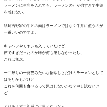
ラーメンに生卵を入れても、ラーメンの汁が強すぎて生卵
を感じない。
結局吉野家の牛丼の肉はラーメンではなく牛丼に使うのが
一番いいのですよ。
キャベツやモヤシも入っていたけど、
茹ですぎだったのか味が何も感じなかったし、
これは無念。
一回限りの一発芸みたいな物珍しさだけのラーメンとして
はありかもだけど、
これを何回も食べるって気はしないかな？申し訳ないけ
ど……
とりあえず二郎系には思えないな～