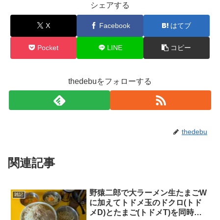
シェアする
X
Facebook
はてブ
Pocket
LINE
コピー
thedebuをフォローする
thedebu
関連記事
野猿二郎で大ラーメン生たまごW
雑記
に加えてトドメ玉のドクロ(トド
メD)とたまご(トドメT)を同時に