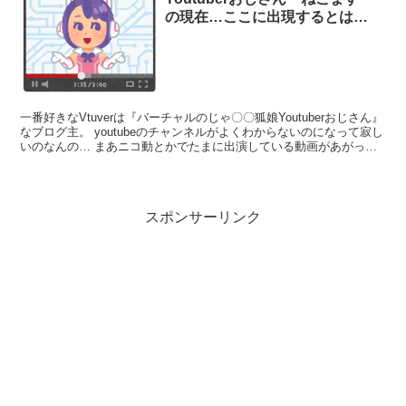
の現在…ここに出現するとは…
一番好きなVtuverは『バーチャルのじゃ〇〇狐娘Youtuberおじさん』
なブログ主。 youtubeのチャンネルがよくわからないのになって寂し
いのなんの… まあニコ動とかでたまに出演している動画があがって
いるけどね… これとかさ… Vワ...
スポンサーリンク