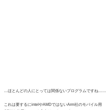
…ほとんどの人にとっては関係ないプログラムですね……
これは要するにintelやAMDではないArm社のモバイル用