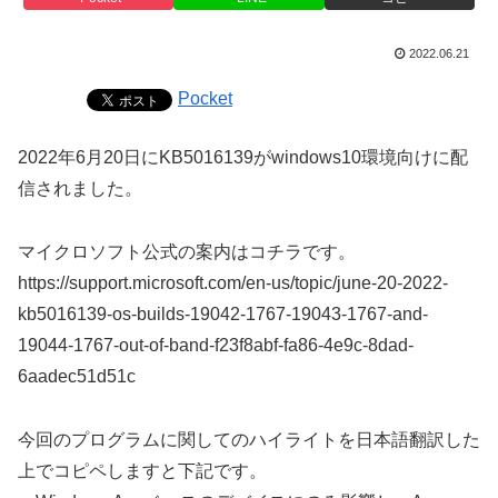
2022.06.21
Pocket
2022年6月20日にKB5016139がwindows10環境向けに配
信されました。
マイクロソフト公式の案内はコチラです。
https://support.microsoft.com/en-us/topic/june-20-2022-
kb5016139-os-builds-19042-1767-19043-1767-and-
19044-1767-out-of-band-f23f8abf-fa86-4e9c-8dad-
6aadec51d51c
今回のプログラムに関してのハイライトを日本語翻訳した
上でコピペしますと下記です。