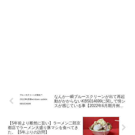
なんか一瞬ブルースクリーンが出て再起
動がかからないKB5014699に関して情シ
スが感じている事【2022年6月期月例更
新の不具合？】
【5年前より断然に旨い】ラーメン二郎京
都店でラーメン大盛り豚マシを食べてき
た。【5年ぶりの訪問】