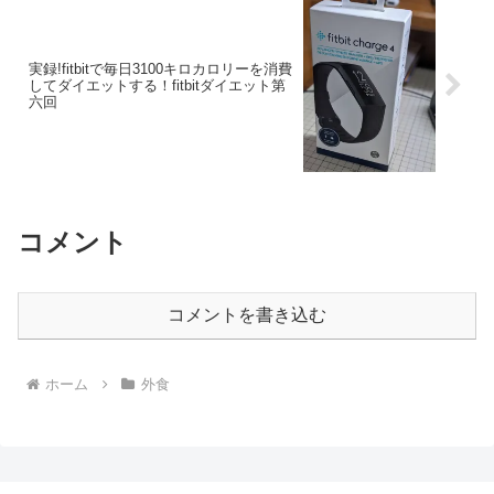
実録!fitbitで毎日3100キロカロリーを消費
してダイエットする！fitbitダイエット第
六回
コメント
コメントを書き込む
ホーム
外食