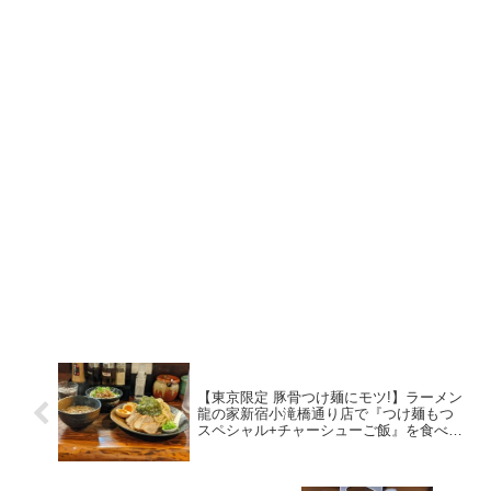
【東京限定 豚骨つけ麺にモツ!】ラーメン
龍の家新宿小滝橋通り店で『つけ麺もつ
スペシャル+チャーシューご飯』を食べて
きた【行列店】