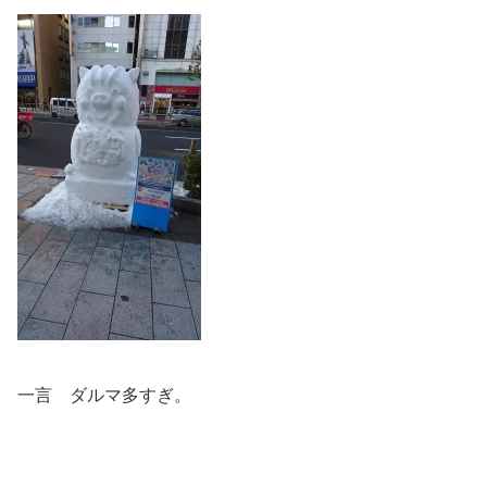
一言 ダルマ多すぎ。