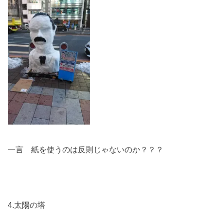
一言 紙を使うのは反則じゃないのか？？？
4.太陽の塔