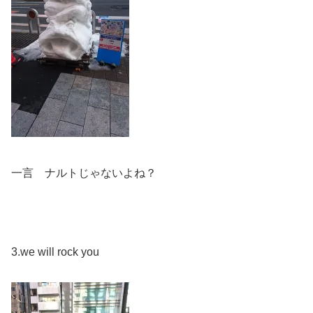
一言 ナルトじゃないよね？
3.we will rock you