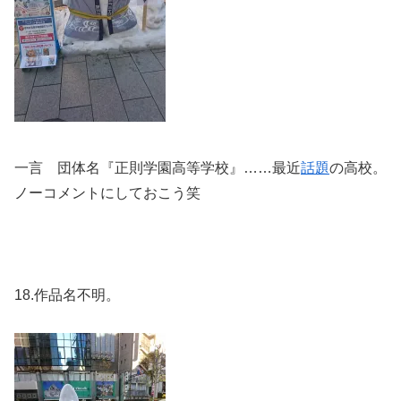
一言 団体名『正則学園高等学校』……最近
話題
の高校。
ノーコメントにしておこう笑
18.作品名不明。