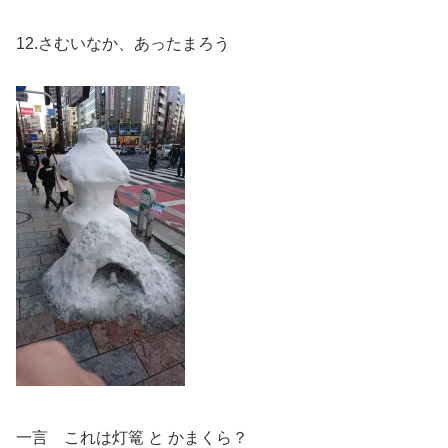
12.さむいなか、あったまろう
一言 これは灯篭 と かまくら？