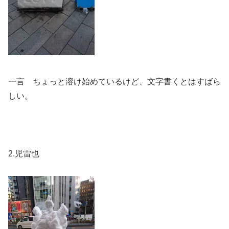
一言 ちょっと溶け始めているけど、文字書くとはすばら
しい。
2.児雷也