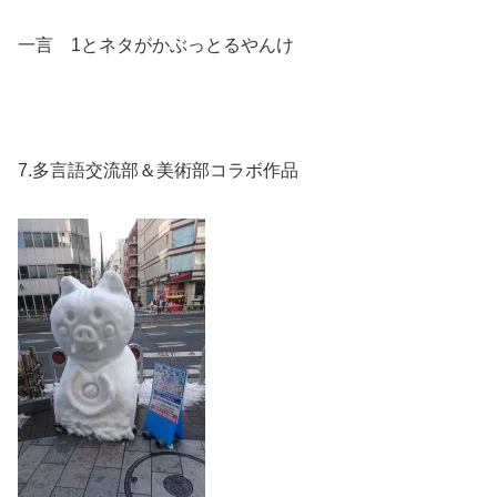
一言 1とネタがかぶっとるやんけ
7.多言語交流部＆美術部コラボ作品