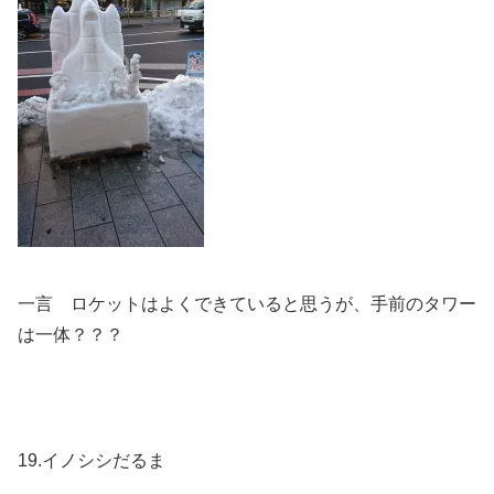
一言 ロケットはよくできていると思うが、手前のタワー
は一体？？？
19.イノシシだるま