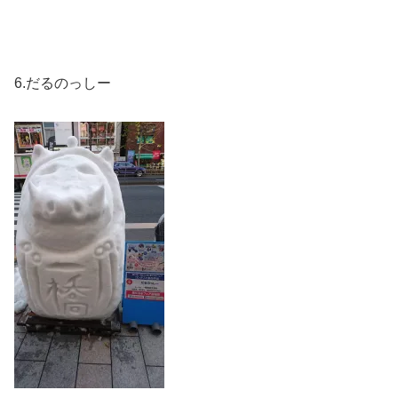
6.だるのっしー