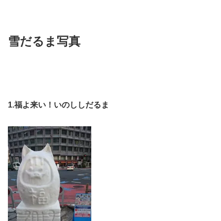
雪だるま写真
1.福よ来い！いのししだるま