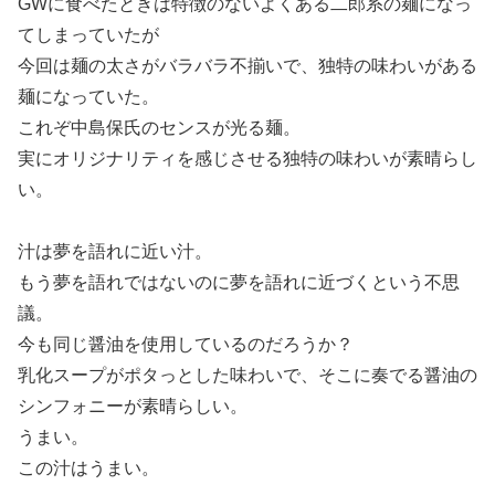
GWに食べたときは特徴のないよくある二郎系の麺になっ
てしまっていたが
今回は麺の太さがバラバラ不揃いで、独特の味わいがある
麺になっていた。
これぞ中島保氏のセンスが光る麺。
実にオリジナリティを感じさせる独特の味わいが素晴らし
い。
汁は夢を語れに近い汁。
もう夢を語れではないのに夢を語れに近づくという不思
議。
今も同じ醤油を使用しているのだろうか？
乳化スープがポタっとした味わいで、そこに奏でる醤油の
シンフォニーが素晴らしい。
うまい。
この汁はうまい。