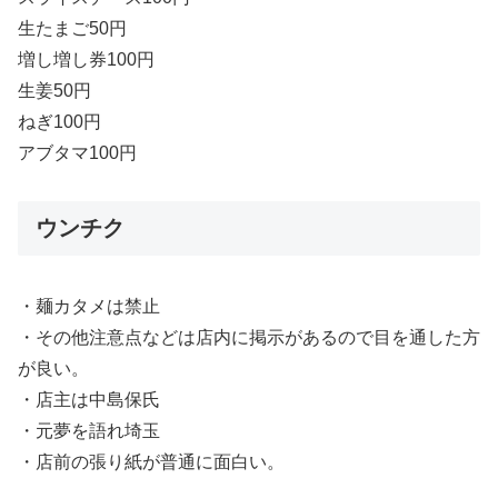
生たまご50円
増し増し券100円
生姜50円
ねぎ100円
アブタマ100円
ウンチク
・麺カタメは禁止
・その他注意点などは店内に掲示があるので目を通した方
が良い。
・店主は中島保氏
・元夢を語れ埼玉
・店前の張り紙が普通に面白い。