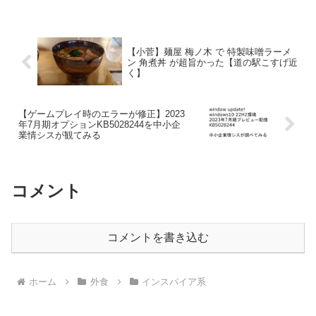
【小菅】麺屋 梅ノ木 で 特製味噌ラーメ
ン 角煮丼 が超旨かった【道の駅こすげ近
く】
【ゲームプレイ時のエラーが修正】2023
年7月期オプションKB5028244を中小企
業情シスが観てみる
コメント
コメントを書き込む
ホーム
外食
インスパイア系