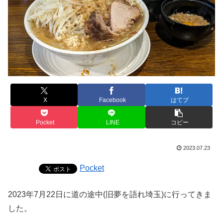
X
Facebook
はてブ
Pocket
LINE
コピー
2023.07.23
Pocket
2023年7月22日に道の途中(旧夢を語れ埼玉)に行ってきま
した。