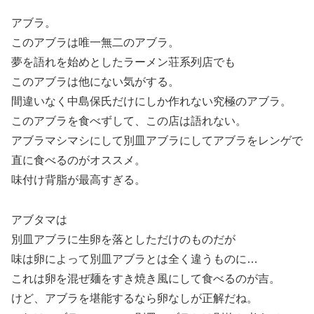
アブラ。
このアブラは唯一無二のアブラ。
夢を語れを始めとしたラーメン荘系列店でも
このアブラは他にない気がする。
間違いなく中島保氏だけにしか作れない究極のアブラ。
このアブラを食べずして、この店は語れない。
アブラマシマシにして別皿アブラにしてアブラをレンゲで
直に食べるのがオススメ。
味付け背脂が最高すぎる。
アブタマは
別皿アブラに生卵を落としただけのものだが
味は卵によって別皿アブラとは全く違うものに…
これは卵を混ぜ麺をすき焼き風にして食べるのが吉。
けど、アブラを堪能するなら卵なしが正解だね。