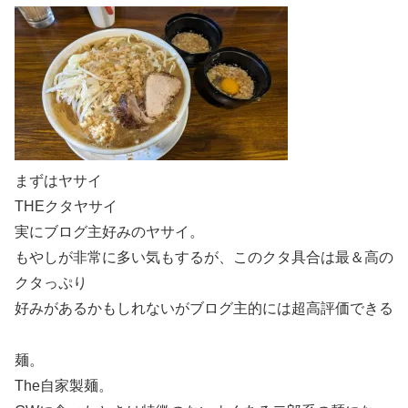
まずはヤサイ
THEクタヤサイ
実にブログ主好みのヤサイ。
もやしが非常に多い気もするが、このクタ具合は最＆高の
クタっぷり
好みがあるかもしれないがブログ主的には超高評価できる
麺。
The自家製麺。