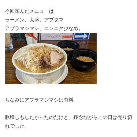
今回頼んだメニューは
ラーメン、大盛、アブタマ
アブラマシマシ、ニンニク少なめ。
ちなみにアブラマシマシは有料。
豚増しもしたかったのだけど、残念ながらこの日は売り切
れでした。