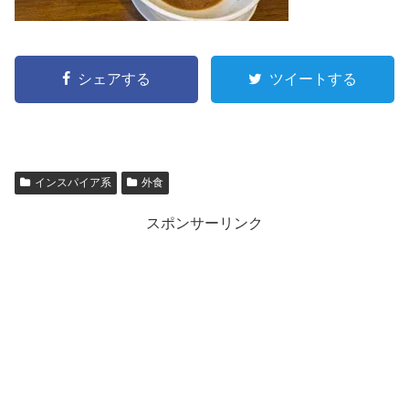
シェアする
ツイートする
インスパイア系
外食
スポンサーリンク