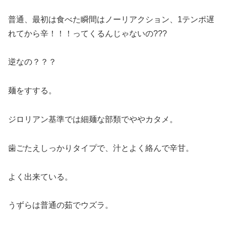
普通、最初は食べた瞬間はノーリアクション、1テンポ遅
れてから辛！！！ってくるんじゃないの???
逆なの？？？
麺をすする。
ジロリアン基準では細麺な部類でややカタメ。
歯ごたえしっかりタイプで、汁とよく絡んで辛甘。
よく出来ている。
うずらは普通の茹でウズラ。