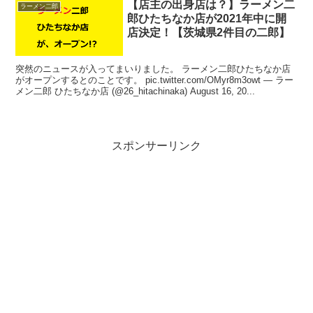
【店主の出身店は？】ラーメン二
ラーメン二郎
郎ひたちなか店が2021年中に開
店決定！【茨城県2件目の二郎】
突然のニュースが入ってまいりました。 ラーメン二郎ひたちなか店
がオープンするとのことです。 pic.twitter.com/OMyr8m3owt — ラー
メン二郎 ひたちなか店 (@26_hitachinaka) August 16, 20...
スポンサーリンク