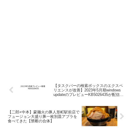
【タスクバーの検索ボックスのエクスペ
リエンスが改善】2023年5月期windows
updateのプレビューKB5026435が配信さ
れていたらしい、
【二郎×中本】蒙麺火の豚人形町駅前店で
フュージョン大盛り豚一枚別皿アブラを
食べてきた【禁断の合体】