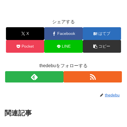
シェアする
X
Facebook
はてブ
Pocket
LINE
コピー
thedebuをフォローする
thedebu
関連記事