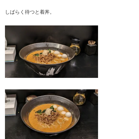
しばらく待つと着丼。