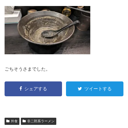
ごちそうさまでした。
シェアする
ツイートする
外食
非二郎系ラーメン