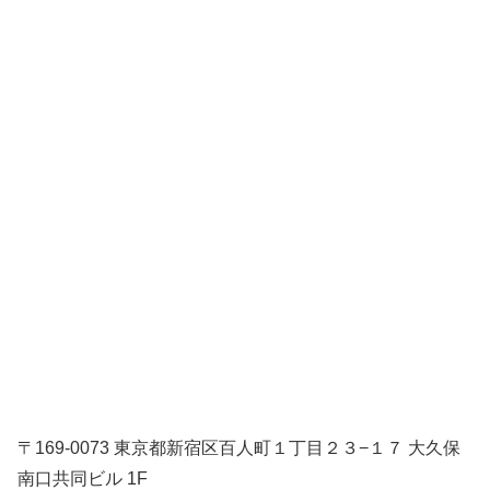
〒169-0073 東京都新宿区百人町１丁目２３−１７ 大久保
南口共同ビル 1F