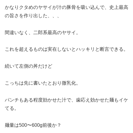
かなりクタめのヤサイが汁の豚骨を吸い込んで、史上最高
の旨さを作り出した、、、
間違いなく、二郎系最高のヤサイ。
これを超えるものは実在しないとハッキリと断言できる。
続いて左側の丼だけど
こっちは先に書いたとおり微乳化。
パンチもある程度効かせた汁で、歯応え効かせた麺もイケ
てる。
麺量は500〜600g前後か？