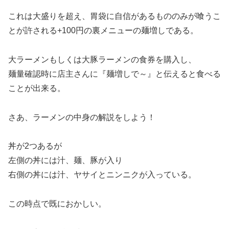
これは大盛りを超え、胃袋に自信があるもののみが喰うこ
とが許される+100円の裏メニューの麺増しである。
大ラーメンもしくは大豚ラーメンの食券を購入し、
麺量確認時に店主さんに『麺増しで～』と伝えると食べる
ことが出来る。
さあ、ラーメンの中身の解説をしよう！
丼が2つあるが
左側の丼には汁、麺、豚が入り
右側の丼には汁、ヤサイとニンニクが入っている。
この時点で既におかしい。