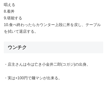
唱える
8.着丼
9.堪能する
10.食べ終わったらカウンター上段に丼を戻し、テーブル
を拭いて退店する。
ウンチク
・店主さんは今は亡き小金井二郎(コガジ)の出身。
・実は+100円で麺マシが出来る。