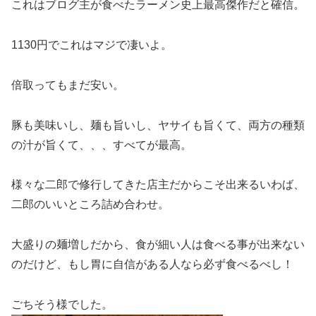
これはブログ主が食べたラーメン史上最高傑作だと確信。
1130円でこれはマジで凄いよ。
倍取ってもまだ安い。
豚も美味いし、麺も旨いし、ヤサイも旨くて、両方の種類
の汁が旨くて、、、すべてが最高。
様々な二郎で修行してきた店主だからこそ出来るいわば、
二郎のいいところ詰め合わせ。
大盛りの麺増しだから、食が細い人は食べる事が出来ない
のだけど、もし胃に自信がある人なら必ず食べるべし！
ごちそう様でした。