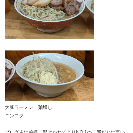
大豚ラーメン 麺増し
ニンニク
ブログ主は前橋二郎はかねてよりNO.1の二郎だとは言い