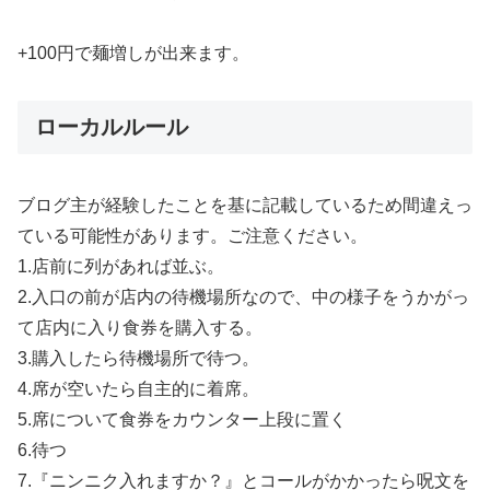
+100円で麺増しが出来ます。
ローカルルール
ブログ主が経験したことを基に記載しているため間違えっ
ている可能性があります。ご注意ください。
1.店前に列があれば並ぶ。
2.入口の前が店内の待機場所なので、中の様子をうかがっ
て店内に入り食券を購入する。
3.購入したら待機場所で待つ。
4.席が空いたら自主的に着席。
5.席について食券をカウンター上段に置く
6.待つ
7.『ニンニク入れますか？』とコールがかかったら呪文を