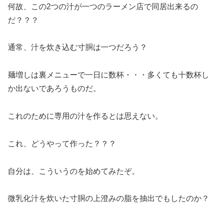
何故、この2つの汁が一つのラーメン店で同居出来るの
だ？？？
通常、汁を炊き込む寸胴は一つだろう？
麺増しは裏メニューで一日に数杯・・・多くても十数杯し
か出ないであろうものだ。
これのために専用の汁を作るとは思えない。
これ、どうやって作った？？？
自分は、こういうのを始めてみたぞ。
微乳化汁を炊いた寸胴の上澄みの脂を抽出でもしたのか？