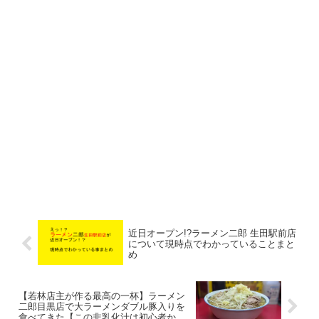
近日オープン!?ラーメン二郎 生田駅前店
について現時点でわかっていることまと
め
【若林店主が作る最高の一杯】ラーメン
二郎目黒店で大ラーメンダブル豚入りを
食べてきた【この非乳化汁は初心者から