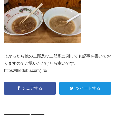
よかったら他の二郎及び二郎系に関しても記事を書いてお
りますのでご覧いただけたら幸いです。
https://thedebu.com/jiro/
シェアする
ツイートする