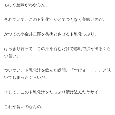
もはや意味がわからん。
それでいて、このド乳化汁がとてつもなく美味いのだ。
かつての小金井二郎を彷彿とさせるド乳化っぷり。
はっきり言って、この汁を呑むだけで感動で涙が出るぐら
い旨い。
ついつい、ド乳化汁を飲んだ瞬間、『すげぇ、、、』と呟
いてしまったぐらいだ。
そして、このド乳化汁をたっぷり漬け込んだヤサイ。
これが旨いのなんの。