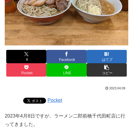
X
Facebook
はてブ
Pocket
LINE
コピー
2023.04.09
Pocket
2023年4月8日ですが、ラーメン二郎前橋千代田町店に行
ってきました。