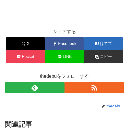
シェアする
X
Facebook
はてブ
Pocket
LINE
コピー
thedebuをフォローする
thedebu
関連記事