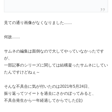
見ての通り画像がなくなりました……
何故……
サムネの編集は面倒なので大してやっていなかったです
が、
一部記事のシリーズに関しては結構凝ったサムネにしてい
たんですけどねぇ～
そんな不具合に気が付いたのは2021年5月24日、
振り返ってツイートを過去にさかのぼってみると、
不具合発生から一年経過してからでした(泣)