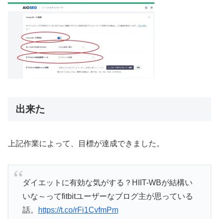
出来た
上記作業によって、目標が達成できました。
ダイエットに有効な気がする？HIIT-WBが結構い
いな～ってfitbitユーザーなブログ主が思っている
話。
https://t.co/rFi1CvfmPm