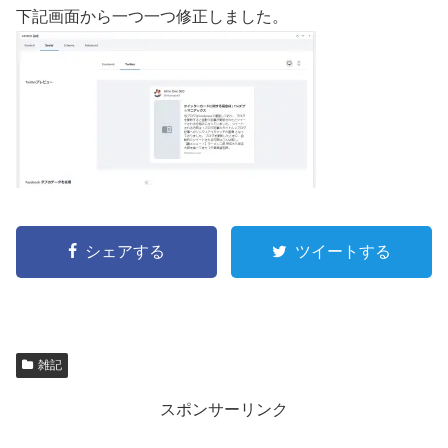
下記画面から一つ一つ修正しました。
シェアする
ツイートする
雑記
スポンサーリンク