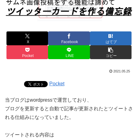
X
Facebook
はてブ
Pocket
LINE
コピー
2021.05.25
Pocket
当ブログはwordpressで運営しており、
ブログを更新すると自動で記事が更新されたとツイートさ
れる仕組みになっていました。
ツイートされる内容は