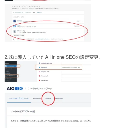
2.既に導入していたAll in one SEOの設定変更。