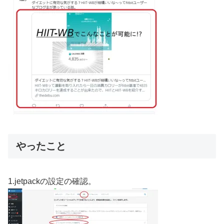
やったこと
1.jetpackの設定の確認。