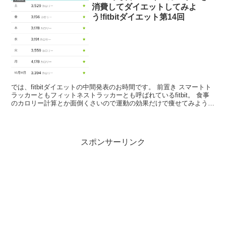
消費してダイエットしてみよ
う!fitbitダイエット第14回
では、fitbitダイエットの中間発表のお時間です。 前置き スマートト
ラッカーともフィットネストラッカーとも呼ばれているfitbit。 食事
のカロリー計算とか面倒くさいので運動の効果だけで痩せてみよう
と、fitbitの計測値で3100キロ...
スポンサーリンク