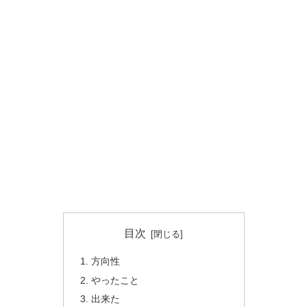
目次
方向性
やったこと
出来た