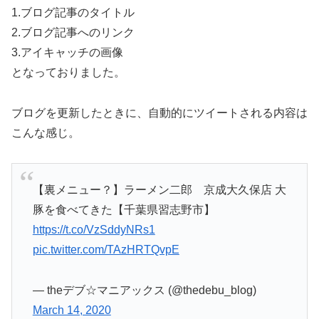
1.ブログ記事のタイトル
2.ブログ記事へのリンク
3.アイキャッチの画像
となっておりました。
ブログを更新したときに、自動的にツイートされる内容は
こんな感じ。
【裏メニュー？】ラーメン二郎 京成大久保店 大
豚を食べてきた【千葉県習志野市】
https://t.co/VzSddyNRs1
pic.twitter.com/TAzHRTQvpE
— theデブ☆マニアックス (@thedebu_blog)
March 14, 2020