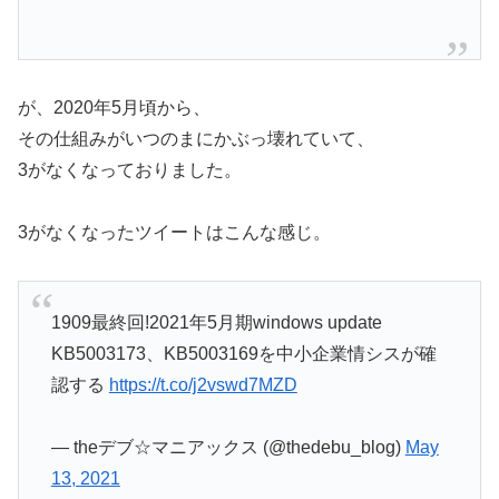
が、2020年5月頃から、
その仕組みがいつのまにかぶっ壊れていて、
3がなくなっておりました。
3がなくなったツイートはこんな感じ。
1909最終回!2021年5月期windows update
KB5003173、KB5003169を中小企業情シスが確
認する
https://t.co/j2vswd7MZD
— theデブ☆マニアックス (@thedebu_blog)
May
13, 2021