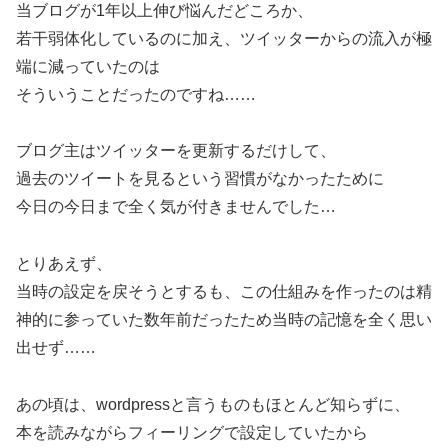
当ブログが1年以上伸び悩んだどころか、
若干弱体化しているのに加え、ツイッターからの流入が極
端に減っていたのは
そういうことだったのですね……
ブログ主はツイッターを更新するだけして、
過去のツイートを見るという習慣がなかったために
今日の今日まで全く気が付きませんでした…
とりあえず、
当時の設定を戻そうとするも、この仕組みを作ったのは精
神的に参っていた数年前だったため当時の記憶を全く思い
出せず……
あの頃は、wordpressと言うものもほとんど知らずに、
本を読みながらフィーリングで設定していたから