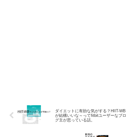
ダイエットに有効な気がする？HIIT-WB
が結構いいな～ってfitbitユーザーなブロ
グ主が思っている話。