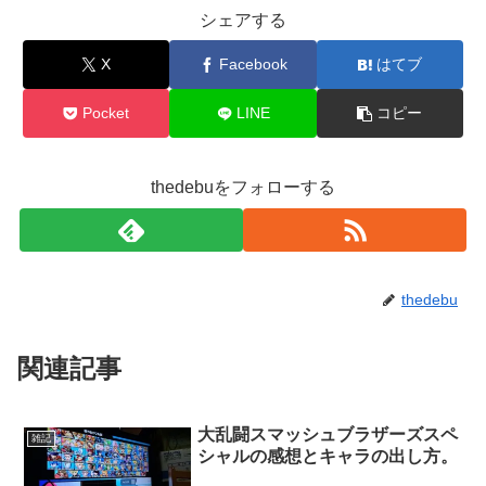
シェアする
X
Facebook
はてブ
Pocket
LINE
コピー
thedebuをフォローする
thedebu
関連記事
大乱闘スマッシュブラザーズスペ
雑記
シャルの感想とキャラの出し方。