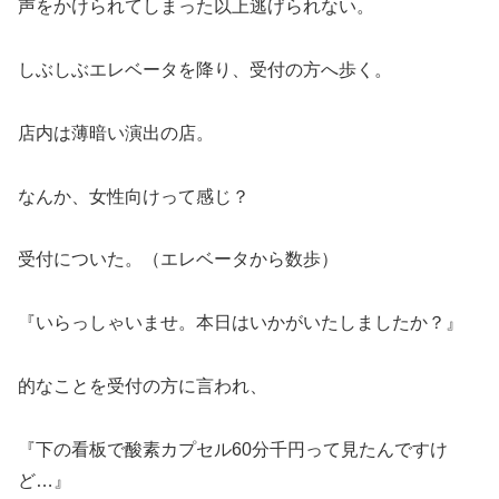
声をかけられてしまった以上逃げられない。
しぶしぶエレベータを降り、受付の方へ歩く。
店内は薄暗い演出の店。
なんか、女性向けって感じ？
受付についた。（エレベータから数歩）
『いらっしゃいませ。本日はいかがいたしましたか？』
的なことを受付の方に言われ、
『下の看板で酸素カプセル60分千円って見たんですけ
ど…』