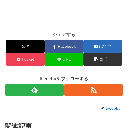
シェアする
X
Facebook
はてブ
Pocket
LINE
コピー
thedebuをフォローする
thedebu
関連記事